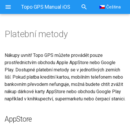
Topo GPS Manual iOS
Čeština
Platební metody
Platební metody
AppStore
Nákupy uvnitř Topo GPS můžete provádět pouze
prostřednictvím obchodu Apple AppStore nebo Google
Google Play
Play. Dostupné platební metody se v jednotlivých zemích
liší. Pokud platba kreditní kartou, mobilním telefonem nebo
bankovním převodem nefunguje, možná budete chtít zvážit
nákup dárkové karty AppStore nebo obchodu Google Play
například v knihkupectví, supermarketu nebo čerpací stanici.
AppStore