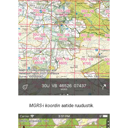
MGRS-i koordin
aatide ruudustik.