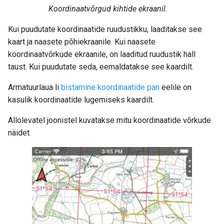
Koordinaatvõrgud kihtide ekraanil
.
Kui puudutate koordinaatide ruudustikku, laaditakse see
kaart ja naasete põhiekraanile. Kui naasete
koordinaatvõrkude ekraanile, on laaditud ruudustik hall
taust. Kui puudutate seda, eemaldatakse see kaardilt.
Armatuurlaua li
bistamine koordinaatide pan
eelile on
kasulik koordinaatide lugemiseks kaardilt.
Allolevatel joonistel kuvatakse mitu koordinaatide võrkude
näidet.