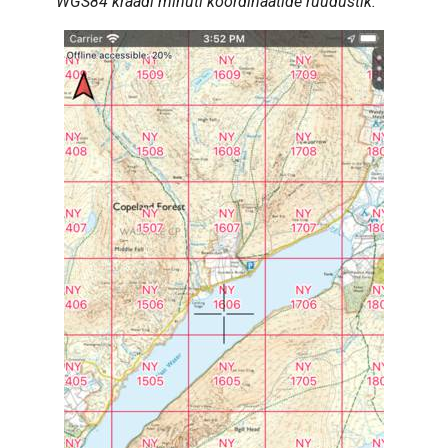
WGS84 kraadi minuti koordinaatide ruudustik.