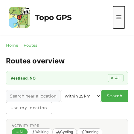
Skip
to
Topo GPS
ME
content
Home
›
Routes
Routes overview
Vestland, NO
✕ All
Search
Use my location
ACTIVITY TYPE
All
Walking
Cycling
Running