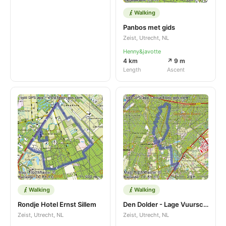
Walking
Panbos met gids
Zeist, Utrecht, NL
Henny&javotte
4 km
↗ 9 m
Length
Ascent
Walking
Walking
Rondje Hotel Ernst Sillem
Den Dolder - Lage Vuursche
Zeist, Utrecht, NL
Zeist, Utrecht, NL