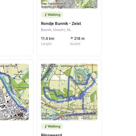
Walking
Rondje Bunnik - Zeist
Bunnik, Utrecht, NL
11.4 km
↗ 218 m
Length
Ascent
Walking
Rijnsweerd