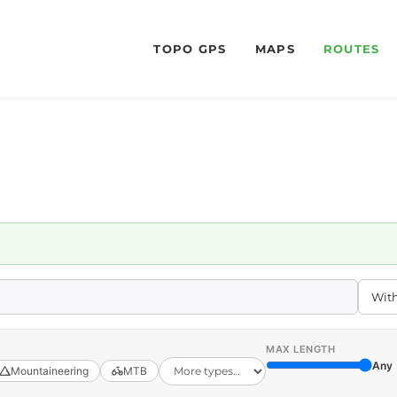
TOPO GPS
MAPS
ROUTES
MAX LENGTH
Any
Mountaineering
MTB