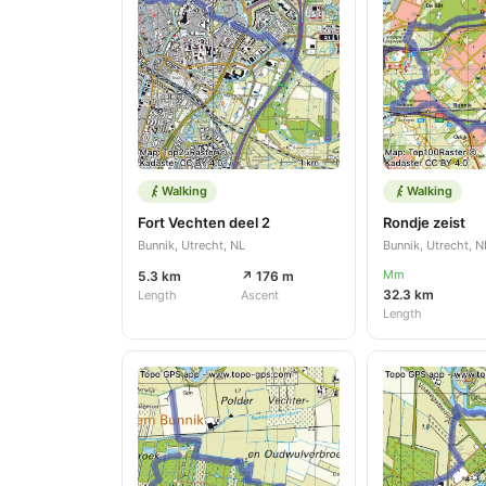
Walking
Walking
Fort Vechten deel 2
Rondje zeist
Bunnik, Utrecht, NL
Bunnik, Utrecht, N
Mm
5.3 km
↗ 176 m
32.3 km
Length
Ascent
Length