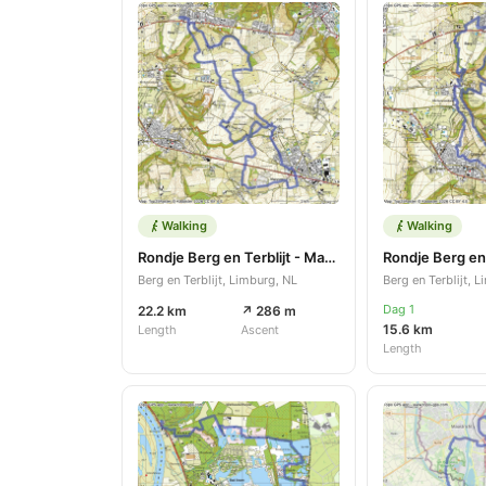
Walking
Walking
Rondje Berg en Terblijt - Margraten
Berg en Terblijt, Limburg, NL
Berg en Terblijt, 
Dag 1
22.2 km
↗ 286 m
15.6 km
Length
Ascent
Length