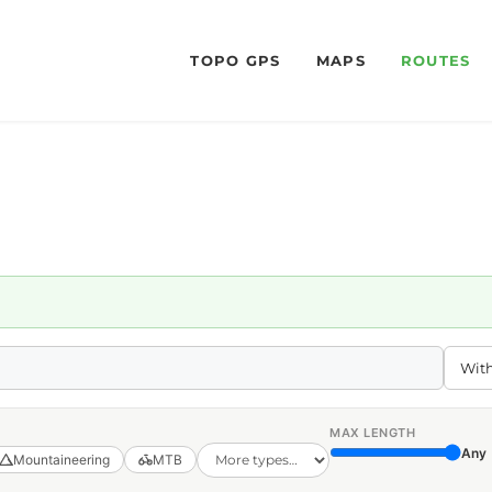
TOPO GPS
MAPS
ROUTES
MAX LENGTH
Any
Mountaineering
MTB