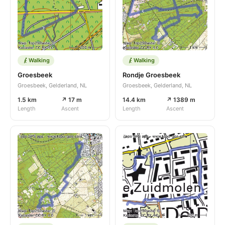
Walking
Walking
Groesbeek
Rondje Groesbeek
Groesbeek, Gelderland, NL
Groesbeek, Gelderland, NL
1.5 km
↗ 17 m
14.4 km
↗ 1389 m
Length
Ascent
Length
Ascent