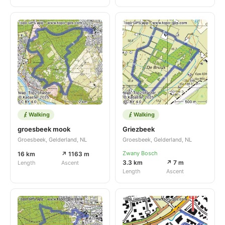
Walking
Walking
groesbeek mook
Griezbeek
Groesbeek, Gelderland, NL
Groesbeek, Gelderland, NL
Zwany Bosch
16 km
↗ 1163 m
3.3 km
↗ 7 m
Length
Ascent
Length
Ascent