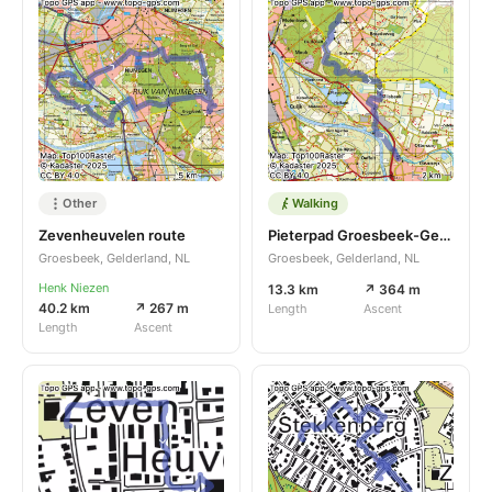
Other
Walking
Zevenheuvelen route
Pieterpad Groesbeek-Gennep
Groesbeek, Gelderland, NL
Groesbeek, Gelderland, NL
Henk Niezen
13.3 km
↗ 364 m
40.2 km
↗ 267 m
Length
Ascent
Length
Ascent