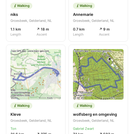
Walking
Walking
niks
Annemarie
Groesbeek, Gelderland, NL
Groesbeek, Gelderland, NL
1.1 km
↗ 18 m
0.7 km
↗ 9 m
Length
Ascent
Length
Ascent
Walking
Walking
Kleve
wolfsberg en omgeving
Groesbeek, Gelderland, NL
Groesbeek, Gelderland, NL
Ton
Gabriel Zwart