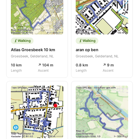
Walking
Walking
Atlas Groesbeek 10 km
aran op ben
Groesbeek, Gelderland, NL
Groesbeek, Gelderland, NL
10 km
↗ 104 m
0.8 km
↗ 9 m
Length
Ascent
Length
Ascent