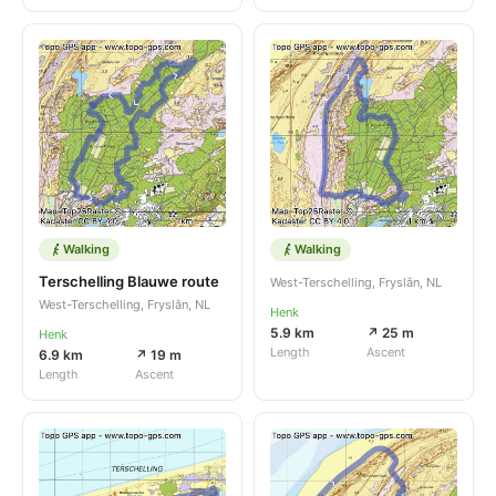
Walking
Walking
Terschelling Blauwe route
West-Terschelling, Fryslân, NL
West-Terschelling, Fryslân, NL
Henk
5.9 km
↗ 25 m
Henk
Length
Ascent
6.9 km
↗ 19 m
Length
Ascent