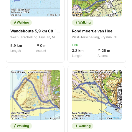
Walking
Walking
Wandelroute 5,9 km 08-10-2025
Rond meertje van Hee
West-Terschelling, Fryslân, NL
West-Terschelling, Fryslân, NL
Hkb
5.9 km
↗ 0 m
3.8 km
↗ 25 m
Length
Ascent
Length
Ascent
Walking
Walking