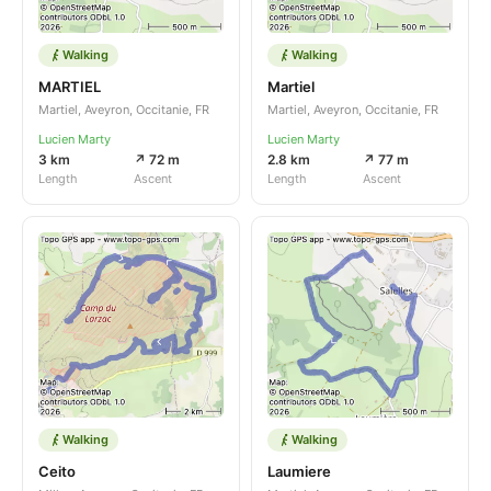
Walking
Walking
MARTIEL
Martiel
Martiel, Aveyron, Occitanie, FR
Martiel, Aveyron, Occitanie, FR
Lucien Marty
Lucien Marty
3 km
↗ 72 m
2.8 km
↗ 77 m
Length
Ascent
Length
Ascent
Walking
Walking
Ceito
Laumiere