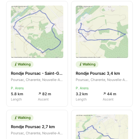
Walking
Walking
Rondje Poursac - Saint-Gourson
Rondje Poursac 3,4 km
Poursac, Charente, Nouvelle-Aquitaine, FR
Poursac, Charente, Nouvelle-Aquitaine, FR
P. Arens
P. Arens
5.8 km
↗ 82 m
3.2 km
↗ 44 m
Length
Ascent
Length
Ascent
Walking
Rondje Poursac 2,7 km
Poursac, Charente, Nouvelle-Aquitaine, FR