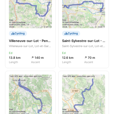
Cycling
Cycling
Villeneuve-sur-Lot - Penne-d'Agenais
Saint-Sylvestre-sur-Lot - Villeneuve-sur-Lot
Villeneuve-sur-Lot, Lot-et-Garonne, Nouvelle-Aquitaine, FR
Saint-Sylvestre-sur-Lot, Lot-et-Garonne, Nouvelle-Aquitaine, FR
Ed
Ed
13.8 km
↗ 140 m
12.6 km
↗ 70 m
Length
Ascent
Length
Ascent