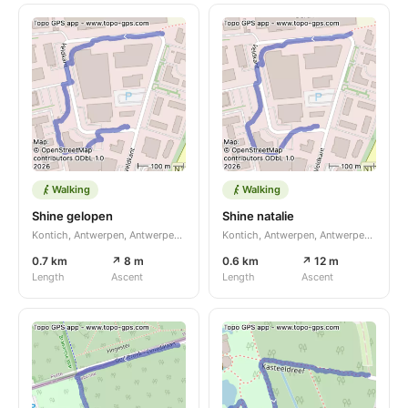
Walking
Walking
Shine gelopen
Shine natalie
Kontich, Antwerpen, Antwerpen, BE
Kontich, Antwerpen, Antwerpen, BE
0.7 km
↗ 8 m
0.6 km
↗ 12 m
Length
Ascent
Length
Ascent