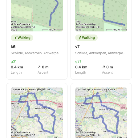
Walking
Walking
k6
v7
Schilde, Antwerpen, Antwerpen, BE
Schilde, Antwerpen, Antwerpen, BE
g31
g31
0.4 km
↗ 0 m
0.4 km
↗ 0 m
Length
Ascent
Length
Ascent