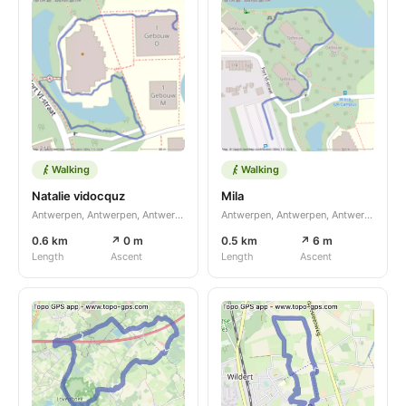
Walking
Walking
Natalie vidocquz
Mila
Antwerpen, Antwerpen, Antwerpen, BE
Antwerpen, Antwerpen, Antwerpen, BE
0.6 km
↗ 0 m
0.5 km
↗ 6 m
Length
Ascent
Length
Ascent