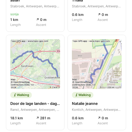
Stabroek, Antwerpen, Antwerpen, BE
Stabroek, Antwerpen, Antwerpen, BE
sonja
0.6 km
↗ 0 m
1 km
↗ 0 m
Length
Ascent
Length
Ascent
Walking
Walking
Door de lage landen - dag 11
Natalie jeanne
Ranst, Antwerpen, Antwerpen, BE
Kontich, Antwerpen, Antwerpen, BE
18.1 km
↗ 281 m
0.6 km
↗ 0 m
Length
Ascent
Length
Ascent