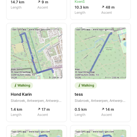
KoenS
14.7 km
↗ 9 m
10.3 km
↗ 48 m
Length
Ascent
Length
Ascent
Walking
Walking
Hond Karin
tess
Stabroek, Antwerpen, Antwerpen, BE
Stabroek, Antwerpen, Antwerpen, BE
1.4 km
↗ 17 m
0.5 km
↗ 14 m
Length
Ascent
Length
Ascent