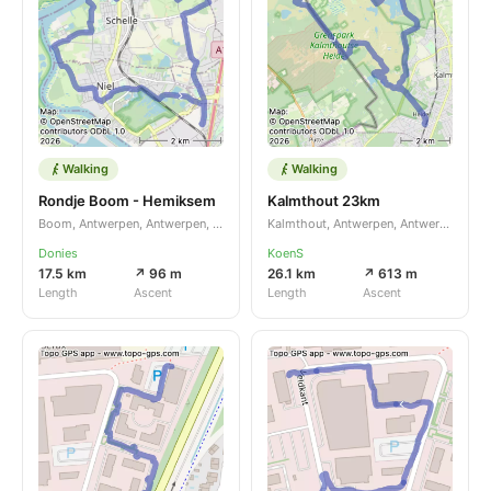
Walking
Walking
Rondje Boom - Hemiksem
Kalmthout 23km
Boom, Antwerpen, Antwerpen, BE
Kalmthout, Antwerpen, Antwerpen, BE
Donies
KoenS
17.5 km
↗ 96 m
26.1 km
↗ 613 m
Length
Ascent
Length
Ascent