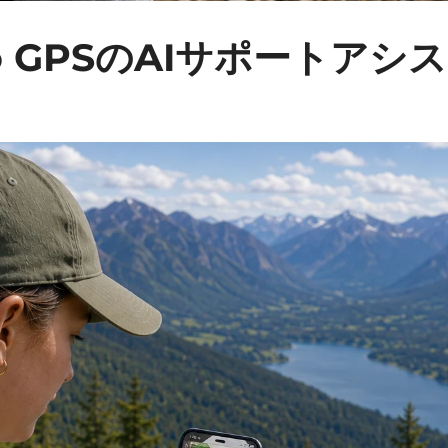
po GPSのAIサポートアシ