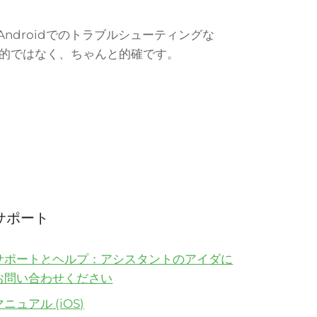
Androidでのトラブルシューティングな
的ではなく、ちゃんと的確です。
サポート
サポートとヘルプ：アシスタントのアイダに
お問い合わせください
マニュアル (iOS)