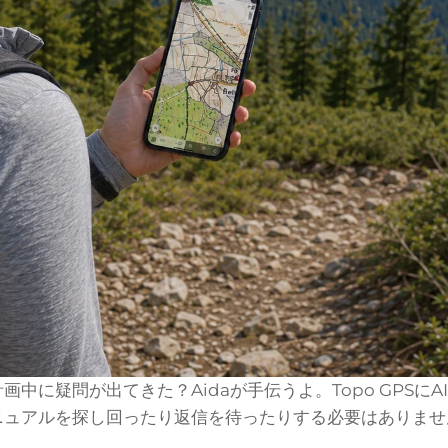
中に疑問が出てきた？Aidaが手伝うよ。Topo GPSに
ュアルを探し回ったり返信を待ったりする必要はありません