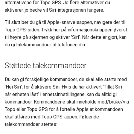
alternativene for Topo GPS. Jo flere alternativer du
aktiverer, jo bedre vil Siri-integrasjonen fungere.
Til slutt bør du gå til Apple-snarveisappen, navigere der til
Topo GPS-siden. Trykk her på informasjonsknappen øverst
til høyre på skjermen og aktiver ’Siri’. Når dette er gjort, kan
du gi talekommandoer til telefonen din.
Støttede talekommandoer
Du kan gi forskjellige kommandoer, de skal alle starte med
’Hei Siri’, for å aktivere Siri. Hvis du har aktivert ’Tillat Siri
når enheten låst’ i enhetsinnstillingene, kan du alltid gi
kommandoer. Kommandoene skal inneholde med/bruke/via
Topo eller Topo GPS for å fortelle Apple at kommandoen
skal utføres med Topo GPS-appen. Følgende
talekommandoer støttes: