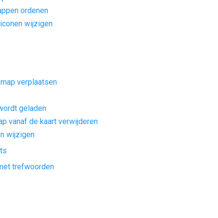
appen ordenen
iconen wijzigen
 map verplaatsen
wordt geladen
p vanaf de kaart verwijderen
n wijzigen
ts
met trefwoorden