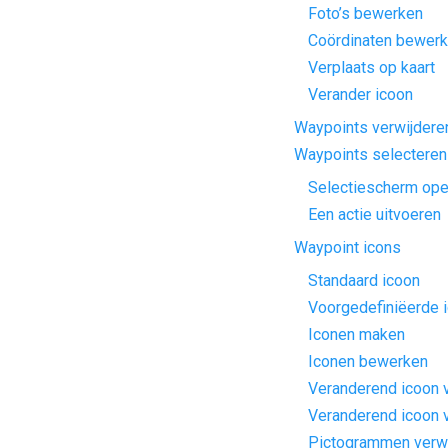
Foto’s bewerken
Coördinaten bewer
Verplaats op kaart
Verander icoon
Waypoints verwijdere
Waypoints selecteren
Selectiescherm op
Een actie uitvoeren
Waypoint icons
Standaard icoon
Voorgedefiniëerde 
Iconen maken
Iconen bewerken
Veranderend icoon 
Veranderend icoon 
Pictogrammen verw