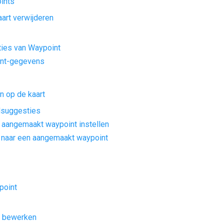
ints
art verwijderen
ties van Waypoint
nt-gegevens
 op de kaart
lsuggesties
 aangemaakt waypoint instellen
n naar een aangemaakt waypoint
point
ng bewerken