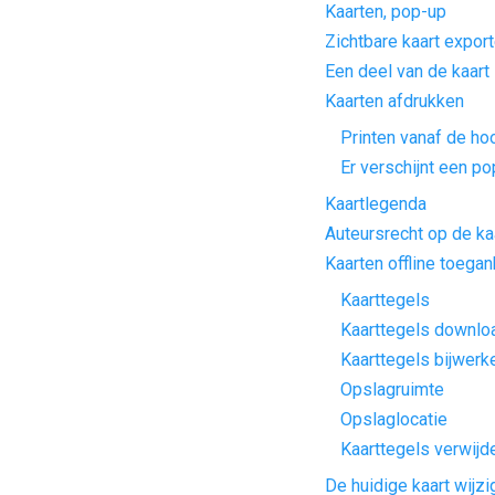
Kaarten, pop-up
Zichtbare kaart expor
Een deel van de kaart
Kaarten afdrukken
Printen vanaf de ho
Er verschijnt een p
Kaartlegenda
Auteursrecht op de ka
Kaarten offline toegan
Kaarttegels
Kaarttegels downlo
Kaarttegels bijwerk
Opslagruimte
Opslaglocatie
Kaarttegels verwijd
De huidige kaart wijzi