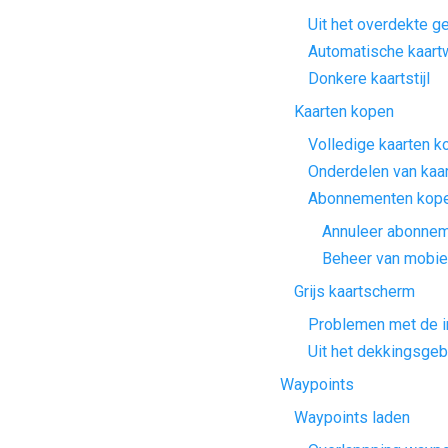
Uit het overdekte g
Automatische kaartw
Donkere kaartstijl
Kaarten kopen
Volledige kaarten k
Onderdelen van kaa
Abonnementen kop
Annuleer abonne
Beheer van mobie
Grijs kaartscherm
Problemen met de i
Uit het dekkingsgeb
Waypoints
Waypoints laden