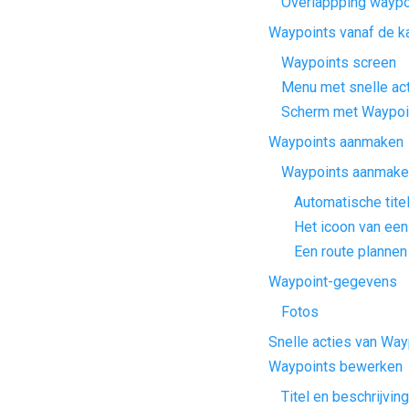
Overlappping waypo
Waypoints vanaf de ka
Waypoints screen
Menu met snelle ac
Scherm met Waypoi
Waypoints aanmaken
Waypoints aanmaken
Automatische tite
Het icoon van een
Een route planne
Waypoint-gegevens
Fotos
Snelle acties van Way
Waypoints bewerken
Titel en beschrijvi