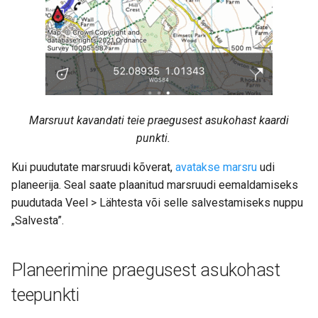
Marsruut kavandati teie praegusest asukohast kaardi
punkti.
Kui puudutate marsruudi kõverat,
avatakse marsru
udi
planeerija. Seal saate plaanitud marsruudi eemaldamiseks
puudutada Veel > Lähtesta või selle salvestamiseks nuppu
„Salvesta”.
Planeerimine praegusest asukohast
teepunkti