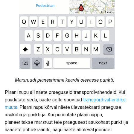
Marsruudi planeerimine kaardil olevasse punkti.
Plaani nupu all näete praeguseid transpordivahendeid. Kui
puudutate seda, saate selle soovitud
transpordivahendiks
muuta
. Plaani nupu kõrval näete ülevaatekaarti praeguse
asukoha ja punktiga. Kui puudutate plaan nuppu,
planeeritakse marsruut teie praegusest asukohast punkti ja
naasete põhiekraanile, nagu näete alloleval joonisel: