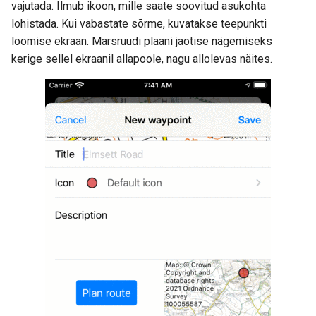
vajutada. Ilmub ikoon, mille saate soovitud asukohta
lohistada. Kui vabastate sõrme, kuvatakse teepunkti
loomise ekraan. Marsruudi plaani jaotise nägemiseks
kerige sellel ekraanil allapoole, nagu allolevas näites.