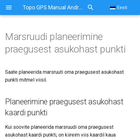
Topo GPS Manual Android
Eesti
Marsruudi planeerimine
praegusest asukohast punkti
Saate planeerida marsruuti oma praegusest asukohast
punkti mitmel viisil.
Planeerimine praegusest asukohast
kaardi punkti
Kui soovite planeerida marsruudi oma praegusest
asukohast kaardi punkti, on kiireim viis kaardil kaua